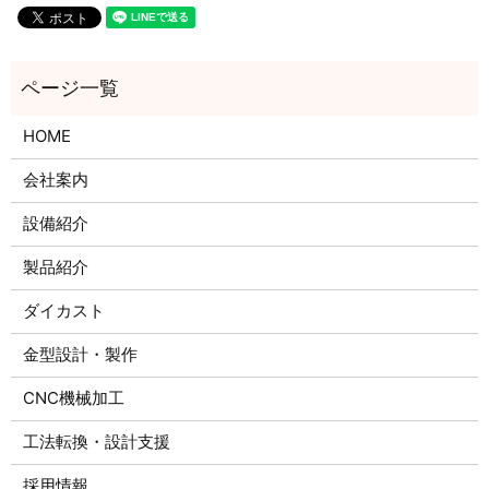
HOME
会社案内
設備紹介
製品紹介
ダイカスト
金型設計・製作
CNC機械加工
工法転換・設計支援
採用情報