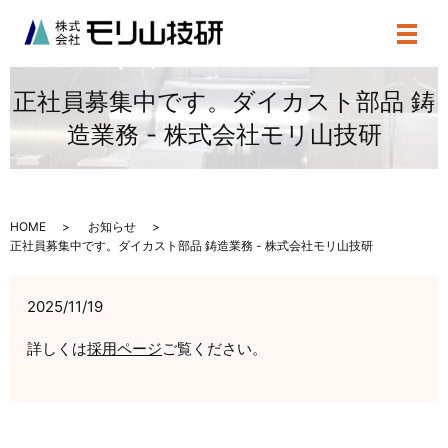
メニ
正社員募集中です。ダイカスト部品 鋳
造業務 - 株式会社モリ山技研
HOME
お知らせ
正社員募集中です。ダイカスト部品 鋳造業務 - 株式会社モリ山技研
2025/11/19
詳しくは
採用ページ
ご覧ください。